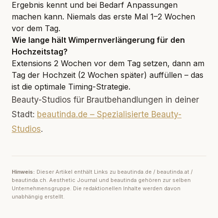
Ergebnis kennt und bei Bedarf Anpassungen
machen kann. Niemals das erste Mal 1–2 Wochen
vor dem Tag.
Wie lange hält Wimpernverlängerung für den
Hochzeitstag?
Extensions 2 Wochen vor dem Tag setzen, dann am
Tag der Hochzeit (2 Wochen später) auffüllen – das
ist die optimale Timing-Strategie.
Beauty-Studios für Brautbehandlungen in deiner
Stadt:
beautinda.de – Spezialisierte Beauty-
Studios
.
Hinweis:
Dieser Artikel enthält Links zu beautinda.de / beautinda.at /
beautinda.ch. Aesthetic Journal und beautinda gehören zur selben
Unternehmensgruppe. Die redaktionellen Inhalte werden davon
unabhängig erstellt.