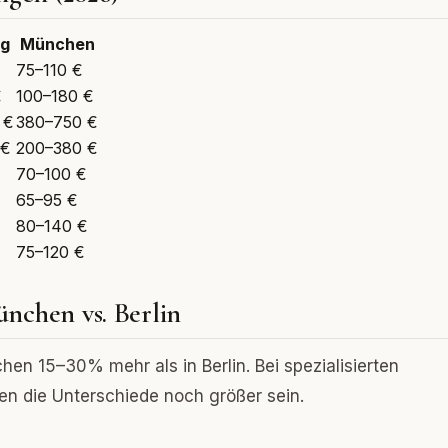
g
München
75–110 €
€
100–180 €
 €
380–750 €
 €
200–380 €
70–100 €
65–95 €
€
80–140 €
75–120 €
nchen vs. Berlin
en 15–30% mehr als in Berlin. Bei spezialisierten
en die Unterschiede noch größer sein.