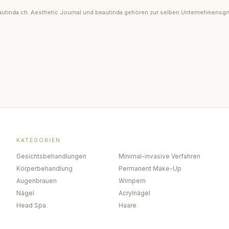
 beautinda.ch. Aesthetic Journal und beautinda gehören zur selben Unternehmensg
KATEGORIEN
Gesichtsbehandlungen
Minimal-invasive Verfahren
Körperbehandlung
Permanent Make-Up
Augenbrauen
Wimpern
Nägel
Acrylnägel
Head Spa
Haare