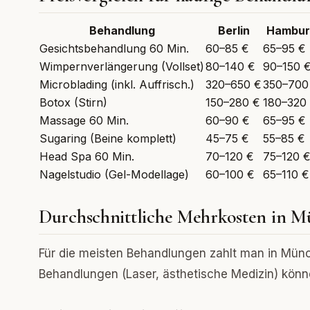
Behandlung
Berlin
Hambur
Gesichtsbehandlung 60 Min.
60–85 €
65–95 €
Wimpernverlängerung (Vollset)
80–140 €
90–150 
Microblading (inkl. Auffrisch.)
320–650 €
350–700
Botox (Stirn)
150–280 €
180–320
Massage 60 Min.
60–90 €
65–95 €
Sugaring (Beine komplett)
45–75 €
55–85 €
Head Spa 60 Min.
70–120 €
75–120 
Nagelstudio (Gel-Modellage)
60–100 €
65–110 €
Durchschnittliche Mehrkosten in Mü
Für die meisten Behandlungen zahlt man in Münch
Behandlungen (Laser, ästhetische Medizin) könn