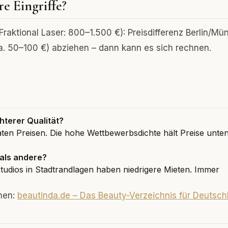
e Eingriffe?
raktional Laser: 800–1.500 €): Preisdifferenz Berlin/M
. 50–100 €) abziehen – dann kann es sich rechnen.
hterer Qualität?
raten Preisen. Die hohe Wettbewerbsdichte hält Preise unten
 als andere?
tudios in Stadtrandlagen haben niedrigere Mieten. Immer
chen:
beautinda.de – Das Beauty-Verzeichnis für Deutsch