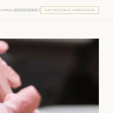
OURNAL
KATEGORIEN
GASTBEITRAG EINREICHEN