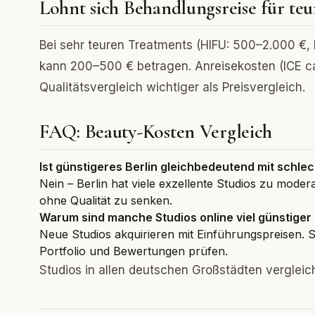
Lohnt sich Behandlungsreise für teur
Bei sehr teuren Treatments (HIFU: 500–2.000 €, F
kann 200–500 € betragen. Anreisekosten (ICE ca
Qualitätsvergleich wichtiger als Preisvergleich.
FAQ: Beauty-Kosten Vergleich
Ist günstigeres Berlin gleichbedeutend mit schlec
Nein – Berlin hat viele exzellente Studios zu mode
ohne Qualität zu senken.
Warum sind manche Studios online viel günstiger
Neue Studios akquirieren mit Einführungspreisen. S
Portfolio und Bewertungen prüfen.
Studios in allen deutschen Großstädten verglei